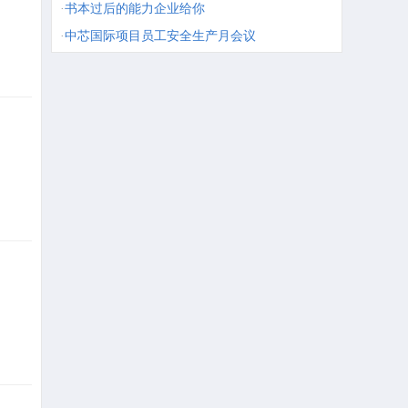
·
书本过后的能力企业给你
·
中芯国际项目员工安全生产月会议