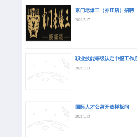
京门老爆三（亦庄店）招聘
2021/5/17
职业技能等级认定申报工作
2021/5/13
国际人才公寓开放样板间
2021/5/13