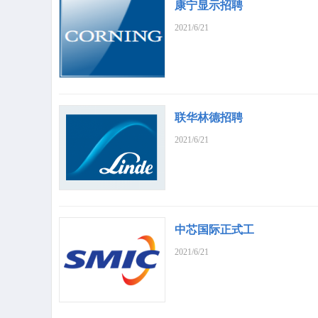
康宁显示招聘
2021/6/21
联华林德招聘
2021/6/21
中芯国际正式工
2021/6/21