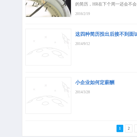
的简历，HR在下个周一还会不会
2016/2/19
这四种简历投出后接不到面
2014/9/12
小企业如何定薪酬
2014/3/28
1
2