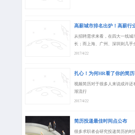
高薪城市排名出炉！高薪行
从招聘需求来看，在四大一线城市
长；而上海、广州、深圳则几乎
2017/4/22
扎心！为何HR看了你的简
视频简历对于很多人来说或许还
渐流行
2017/4/22
简历投递最佳时间点公布
很多求职者会研究投递简历的时