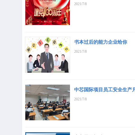
2021/7/8
书本过后的能力企业给你
2021/7/8
中芯国际项目员工安全生产
2021/7/8