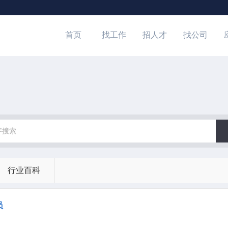
首页
找工作
招人才
找公司
行业百科
员