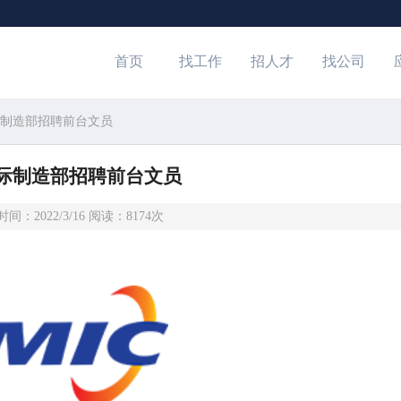
首页
找工作
招人才
找公司
际制造部招聘前台文员
际制造部招聘前台文员
间：2022/3/16 阅读：8174次