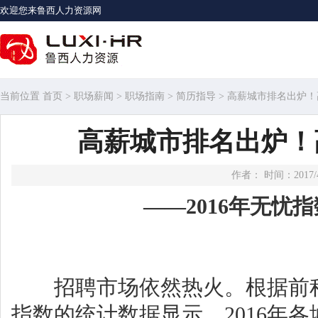
欢迎您来鲁西人力资源网
当前位置
首页
>
职场薪闻
>
职场指南
>
简历指导
> 高薪城市排名出炉
高薪城市排名出炉！
作者： 时间：2017/4
——2016年无忧
招聘市场依然热火。根据前
指数的统计数据显示，2016年