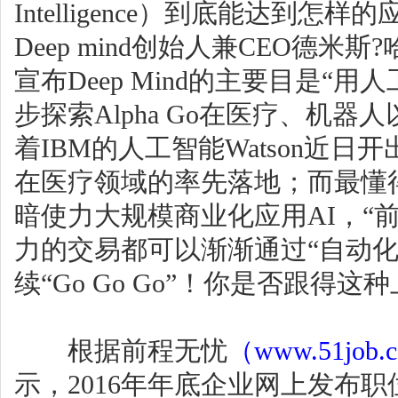
Intelligence）到底能达到
Deep mind创始人兼CEO德米斯?哈萨
宣布Deep Mind的主要目是“
步探索Alpha Go在医疗、机
着IBM的人工智能Watson近日
在医疗领域的率先落地；而最懂
暗使力大规模商业化应用AI，“
力的交易都可以渐渐通过“自动化”
续“Go Go Go”！你是否跟得
根据前程无忧
（www.51job.
示，2016年年底企业网上发布