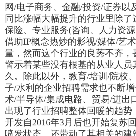
网/电子商务、金融/投资/证券
同比涨幅大幅提升的行业里除了
保险、专业服务(咨询、人力资源
借助IP概念热炒的影视/媒体/艺
量，然而这个行业的良莠不齐，
警示着某些没有根基的从业人员
久。除此以外，教育/培训/院校
子/水利的企业招聘需求也不断
术/半导体/集成电路、贸易/进出口
出现了行业招聘整体回暖的趋势
开发自2016年3月后也开始复
喷发状态，还带动了其相关的建筑