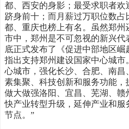
都、西安的身影；最受求职者欢
跻身前十；而月薪过万职位数占
都、重庆也榜上有名。虽然郑州
市中，郑州是不可忽视的新兴代表
底正式发布了《促进中部地区崛
指出支持郑州建设国家中心城市
心城市，强化长沙、合肥、南昌
素集聚、科技创新和服务功能，
做大做强洛阳、宜昌、芜湖、赣
快产业转型升级，延伸产业和服
节点。”