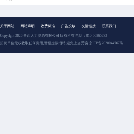
关于网站
网站声明
收费标准
广告投放
友情链接
联系我们
Copyright 2026
鲁西人力资源有限公司
版权所有 电话：010-56865733
招聘单位无权收取任何费用,警惕虚假招聘,避免上当受骗 京ICP备2020044567号