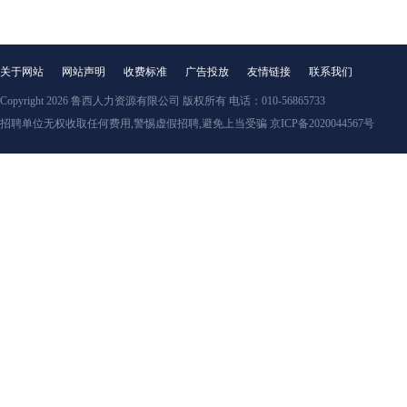
关于网站
网站声明
收费标准
广告投放
友情链接
联系我们
Copyright 2026
鲁西人力资源有限公司
版权所有 电话：010-56865733
招聘单位无权收取任何费用,警惕虚假招聘,避免上当受骗 京ICP备2020044567号