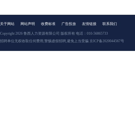
关于网站
网站声明
收费标准
广告投放
友情链接
联系我们
Copyright 2026
鲁西人力资源有限公司
版权所有 电话：010-56865733
招聘单位无权收取任何费用,警惕虚假招聘,避免上当受骗 京ICP备2020044567号