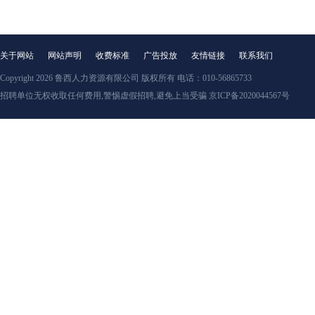
关于网站
网站声明
收费标准
广告投放
友情链接
联系我们
Copyright 2026
鲁西人力资源有限公司
版权所有 电话：010-56865733
招聘单位无权收取任何费用,警惕虚假招聘,避免上当受骗 京ICP备2020044567号