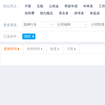
职位亮点：
不限
五险
公积金
带薪年假
年终奖
工
加班费
朝九晚五
美女多
帅哥多
有提成
选择行业
更多筛选：
已选条件：
包吃
更新时间
发布时间
热度
月薪